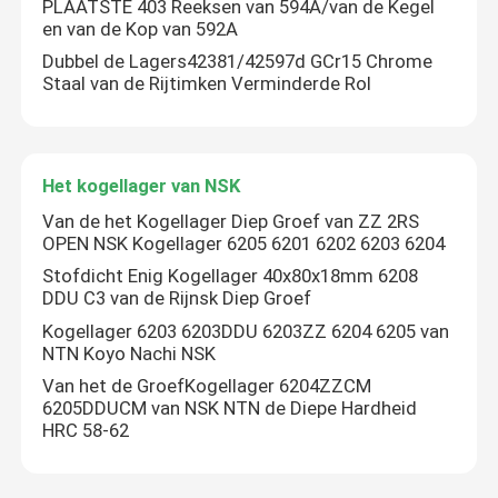
PLAATSTE 403 Reeksen van 594A/van de Kegel
en van de Kop van 592A
Dubbel de Lagers42381/42597d GCr15 Chrome
Staal van de Rijtimken Verminderde Rol
Het kogellager van NSK
Van de het Kogellager Diep Groef van ZZ 2RS
OPEN NSK Kogellager 6205 6201 6202 6203 6204
Stofdicht Enig Kogellager 40x80x18mm 6208
DDU C3 van de Rijnsk Diep Groef
Kogellager 6203 6203DDU 6203ZZ 6204 6205 van
NTN Koyo Nachi NSK
Van het de GroefKogellager 6204ZZCM
6205DDUCM van NSK NTN de Diepe Hardheid
HRC 58-62