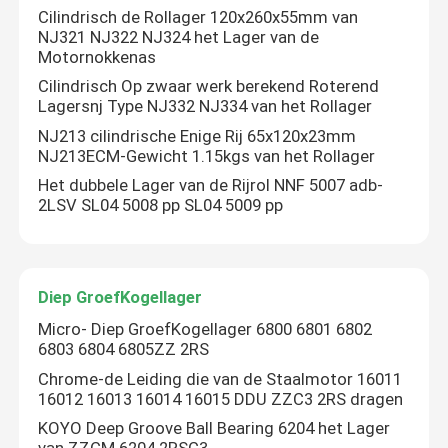
Cilindrisch de Rollager 120x260x55mm van
NJ321 NJ322 NJ324 het Lager van de
Motornokkenas
Cilindrisch Op zwaar werk berekend Roterend
Lagersnj Type NJ332 NJ334 van het Rollager
NJ213 cilindrische Enige Rij 65x120x23mm
NJ213ECM-Gewicht 1.15kgs van het Rollager
Het dubbele Lager van de Rijrol NNF 5007 adb-
2LSV SL04 5008 pp SL04 5009 pp
Diep GroefKogellager
Micro- Diep GroefKogellager 6800 6801 6802
6803 6804 6805ZZ 2RS
Chrome-de Leiding die van de Staalmotor 16011
16012 16013 16014 16015 DDU ZZC3 2RS dragen
KOYO Deep Groove Ball Bearing 6204 het Lager