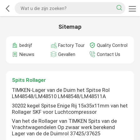
Sitemap
bedrijf
Factory Tour
Quality Control
Nieuws
Gevallen
Contact Us
Spits Rollager
TIMKEN-Lager van de Duim het Spitse Rol
LM48548/LM48510 LM48548/LM48511A
30202 kegel Spitse Enige Rij 15x35x11mm van het
Rollager SKF voor Luchtcompressor
Van het de Rollager van TIMKEN Spits van de
Vrachtwagendelen Op zwaar werk berekend
Lager van de de Duimrol 37425/37625