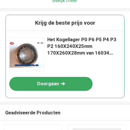
Bekijk meer
Krijg de beste prijs voor
Het Kogellager P0 P6 P5 P4 P3
P2 160X240X25mm
170X260X28mm van 16034
16032 C3
Doorgaan
Geadviseerde Producten