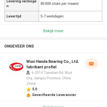
Levering vermoge
80.000 stuks per maand
n
Levertijd
5-7 werkdagen
Bekijk meer
ONGEVEER ONS
Wuxi Handa Bearing Co., Ltd.
fabrikant profiel
6-2914 Tianshan Rd, Wuxi
City, Jiangsu Province, China
,China
5.0
Geverifieerde Leverancier