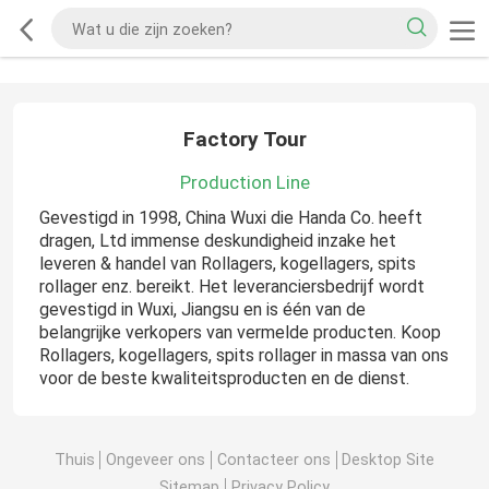
Factory Tour
Production Line
Gevestigd in 1998, China Wuxi die Handa Co. heeft
dragen, Ltd immense deskundigheid inzake het
leveren & handel van Rollagers, kogellagers, spits
rollager enz. bereikt. Het leveranciersbedrijf wordt
gevestigd in Wuxi, Jiangsu en is één van de
belangrijke verkopers van vermelde producten. Koop
Rollagers, kogellagers, spits rollager in massa van ons
voor de beste kwaliteitsproducten en de dienst.
Thuis
Ongeveer ons
Contacteer ons
Desktop Site
Sitemap
Privacy Policy