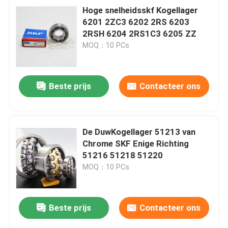
Hoge snelheidsskf Kogellager
6201 2ZC3 6202 2RS 6203
2RSH 6204 2RS1C3 6205 ZZ
MOQ：10 PCs
Beste prijs
Contacteer ons
De DuwKogellager 51213 van
Chrome SKF Enige Richting
51216 51218 51220
MOQ：10 PCs
Beste prijs
Contacteer ons