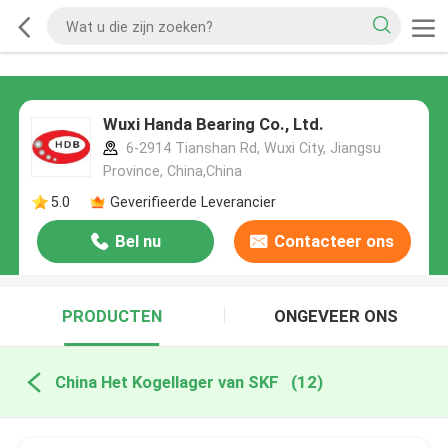
Wuxi Handa Bearing Co., Ltd.
6-2914 Tianshan Rd, Wuxi City, Jiangsu
Province, China,China
5.0
Geverifieerde Leverancier
Bel nu
Contacteer ons
PRODUCTEN
ONGEVEER ONS
China Het Kogellager van SKF
(12)