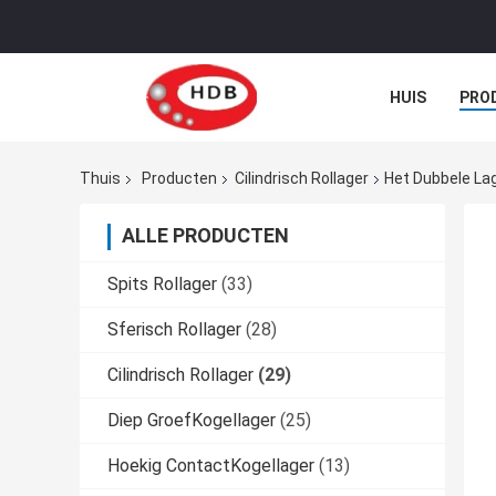
HUIS
PRO
Thuis
Producten
Cilindrisch Rollager
Het Dubbele La
ALLE PRODUCTEN
Spits Rollager
(33)
Sferisch Rollager
(28)
Cilindrisch Rollager
(29)
Diep GroefKogellager
(25)
Hoekig ContactKogellager
(13)