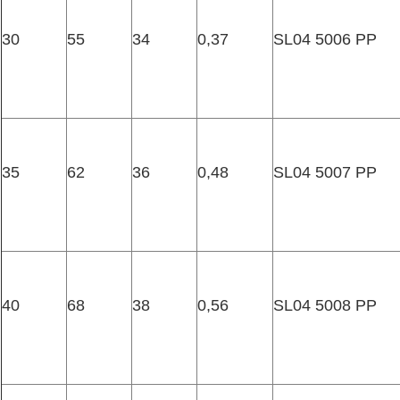
30
55
34
0,37
SL04 5006 PP
35
62
36
0,48
SL04 5007 PP
40
68
38
0,56
SL04 5008 PP