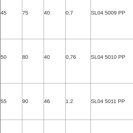
45
75
40
0,7
SL04 5009 PP
50
80
40
0,76
SL04 5010 PP
55
90
46
1.2
SL04 5011 PP