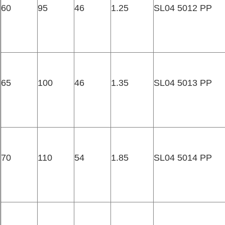
60
95
46
1.25
SL04 5012 PP
65
100
46
1.35
SL04 5013 PP
70
110
54
1.85
SL04 5014 PP