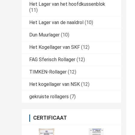
Het Lager van het hoofdkussenblok
(11)
Het Lager van de naaldrol
(10)
Dun Muurlager
(10)
Het Kogellager van SKF
(12)
FAG Sferisch Rollager
(12)
TIMKEN-Rollager
(12)
Het kogellager van NSK
(12)
gekruiste rollagers
(7)
CERTIFICAAT