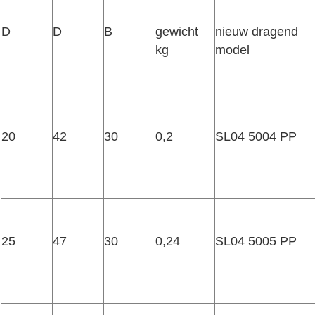
D
D
B
gewicht 
nieuw dragend 
kg
model
20
42
30
0,2
SL04 5004 PP
25
47
30
0,24
SL04 5005 PP