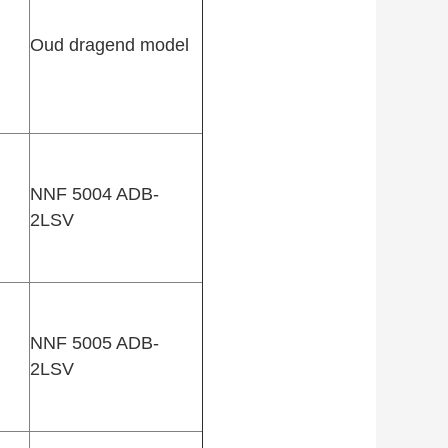
Oud dragend model
NNF 5004 ADB-
2LSV
NNF 5005 ADB-
2LSV