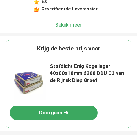
5.0
Geverifieerde Leverancier
Bekijk meer
Krijg de beste prijs voor
Stofdicht Enig Kogellager
40x80x18mm 6208 DDU C3 van
de Rijnsk Diep Groef
Doorgaan