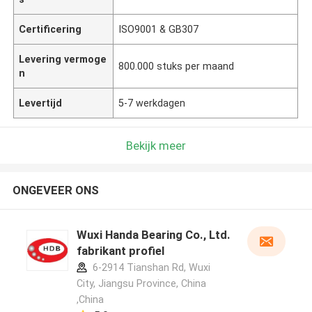
Certificering
ISO9001 & GB307
Levering vermoge
800.000 stuks per maand
n
Levertijd
5-7 werkdagen
Bekijk meer
ONGEVEER ONS
Wuxi Handa Bearing Co., Ltd.
fabrikant profiel
6-2914 Tianshan Rd, Wuxi
City, Jiangsu Province, China
,China