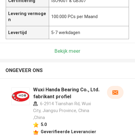
Certificering
ISO9001 & GB307
Levering vermoge
100.000 PCs per Maand
n
Levertijd
5-7 werkdagen
Bekijk meer
ONGEVEER ONS
Wuxi Handa Bearing Co., Ltd.
fabrikant profiel
6-2914 Tianshan Rd, Wuxi
City, Jiangsu Province, China
,China
5.0
Geverifieerde Leverancier