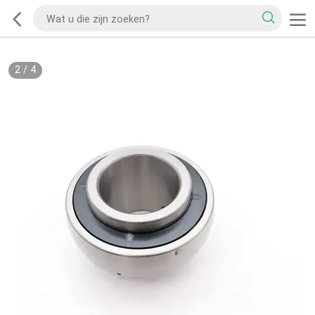
2
/
4