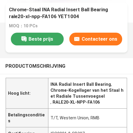
Chrome-Staal INA Radial Insert Ball Bearing
rale20-xl-npp-FA106 YET1004
MOQ：10 PCs
Beste prijs
Contacteer ons
PRODUCTOMSCHRIJVING
INA Radial Insert Ball Bearing
,
Chrome-Kogellager van het Staal h
Hoog licht:
et Radiale Tussenvoegsel
,
RALE20-XL-NPP-FA106
Betalingsconditie
T/T, Western Union, RMB
s