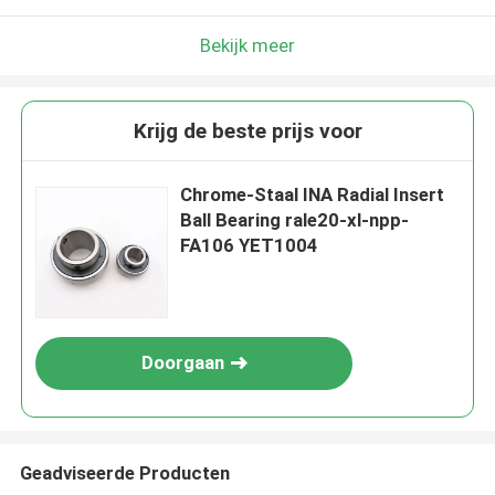
Bekijk meer
Krijg de beste prijs voor
Chrome-Staal INA Radial Insert
Ball Bearing rale20-xl-npp-
FA106 YET1004
Doorgaan
Geadviseerde Producten