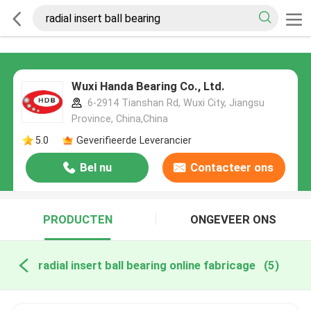
Wuxi Handa Bearing Co., Ltd.
6-2914 Tianshan Rd, Wuxi City, Jiangsu
Province, China,China
5.0
Geverifieerde Leverancier
Bel nu
Contacteer ons
PRODUCTEN
ONGEVEER ONS
radial insert ball bearing online fabricage
(5)