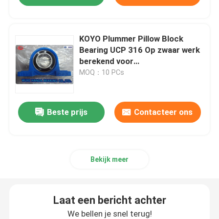
KOYO Plummer Pillow Block
Bearing UCP 316 Op zwaar werk
berekend voor
Landbouwmachine
MOQ：10 PCs
Beste prijs
Contacteer ons
Bekijk meer
Laat een bericht achter
We bellen je snel terug!