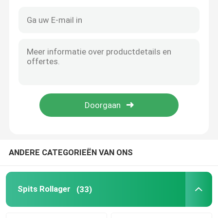
ANDERE CATEGORIEËN VAN ONS
Huis
Producten
Spits Rollager
(33)
Ongeveer ons