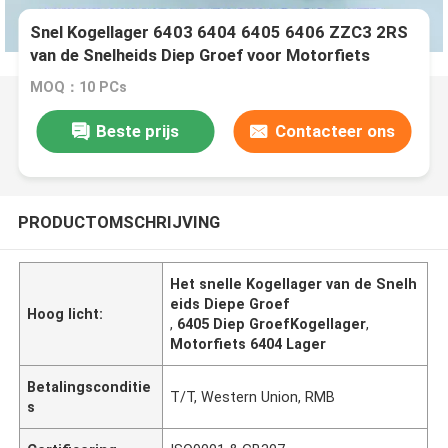
Snel Kogellager 6403 6404 6405 6406 ZZC3 2RS
van de Snelheids Diep Groef voor Motorfiets
MOQ：10 PCs
Beste prijs
Contacteer ons
PRODUCTOMSCHRIJVING
Het snelle Kogellager van de Snelh
eids Diepe Groef
Hoog licht:
,
6405 Diep GroefKogellager
,
Motorfiets 6404 Lager
Betalingsconditie
T/T, Western Union, RMB
s