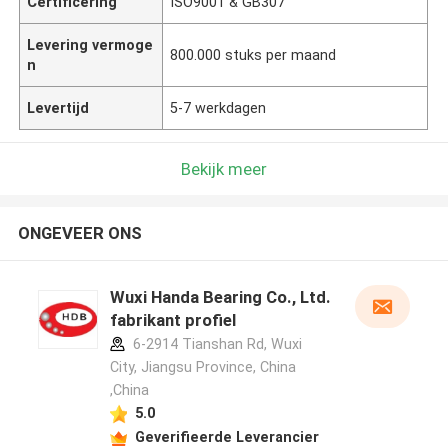
Certificering
ISO9001 & GB307
Levering vermoge
800.000 stuks per maand
n
Levertijd
5-7 werkdagen
Bekijk meer
ONGEVEER ONS
Wuxi Handa Bearing Co., Ltd.
fabrikant profiel
6-2914 Tianshan Rd, Wuxi
City, Jiangsu Province, China
,China
5.0
Geverifieerde Leverancier