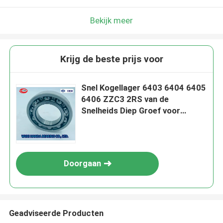
Bekijk meer
Krijg de beste prijs voor
Snel Kogellager 6403 6404 6405
6406 ZZC3 2RS van de
Snelheids Diep Groef voor
Motorfiets
Doorgaan
Geadviseerde Producten