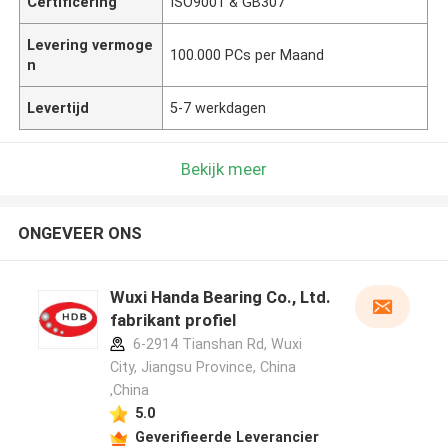
Certificering
ISO9001 & GB307
Levering vermoge
100.000 PCs per Maand
n
Levertijd
5-7 werkdagen
Bekijk meer
ONGEVEER ONS
Wuxi Handa Bearing Co., Ltd.
fabrikant profiel
6-2914 Tianshan Rd, Wuxi
City, Jiangsu Province, China
,China
5.0
Geverifieerde Leverancier