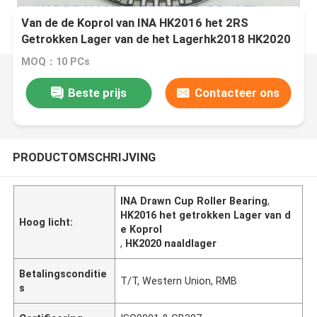
Van de de Koprol van INA HK2016 het 2RS
Getrokken Lager van de het Lagerhk2018 HK2020
Naald
MOQ：10 PCs
Beste prijs
Contacteer ons
PRODUCTOMSCHRIJVING
INA Drawn Cup Roller Bearing
,
HK2016 het getrokken Lager van d
Hoog licht:
e Koprol
,
HK2020 naaldlager
Betalingsconditie
T/T, Western Union, RMB
s