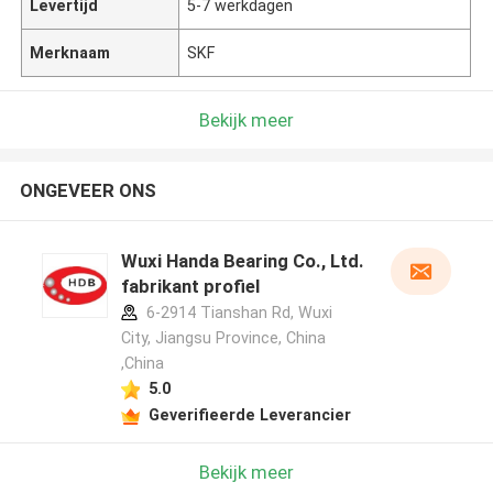
Levertijd
5-7 werkdagen
Merknaam
SKF
Bekijk meer
ONGEVEER ONS
Wuxi Handa Bearing Co., Ltd.
fabrikant profiel
6-2914 Tianshan Rd, Wuxi
City, Jiangsu Province, China
,China
5.0
Geverifieerde Leverancier
Bekijk meer