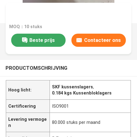
MOQ：10 stuks
Beste prijs
Contacteer ons
PRODUCTOMSCHRIJVING
SKF kussenslagers
,
Hoog licht:
0.184 kgs Kussenbloklagers
Certificering
ISO9001
Levering vermoge
80.000 stuks per maand
n