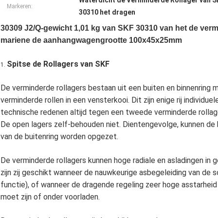
Waterdicht de Verminderde Rollager van S
Markeren:
30310 het dragen
30309 J2/Q-gewicht 1,01 kg van SKF 30310 van het de verm
mariene de aanhangwagengrootte 100x45x25mm
Spitse de Rollagers van SKF
1.
De verminderde rollagers bestaan uit een buiten en binnenring
verminderde rollen in een vensterkooi. Dit zijn enige rij individu
technische redenen altijd tegen een tweede verminderde rollag
De open lagers zelf-behouden niet. Dientengevolge, kunnen de 
van de buitenring worden opgezet.
De verminderde rollagers kunnen hoge radiale en asladingen in ge
zijn zij geschikt wanneer de nauwkeurige asbegeleiding van de 
functie), of wanneer de dragende regeling zeer hoge asstarheid 
moet zijn of onder voorladen.