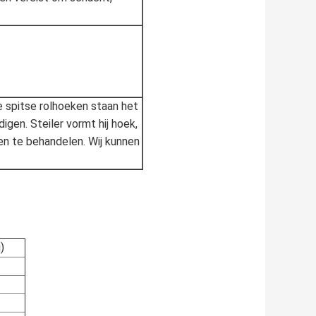
De spitse rolhoeken staan het
gen. Steiler vormt hij hoek,
en te behandelen. Wij kunnen
)