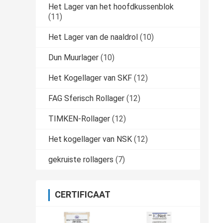
Het Lager van het hoofdkussenblok
(11)
Het Lager van de naaldrol
(10)
Dun Muurlager
(10)
Het Kogellager van SKF
(12)
FAG Sferisch Rollager
(12)
TIMKEN-Rollager
(12)
Het kogellager van NSK
(12)
gekruiste rollagers
(7)
CERTIFICAAT