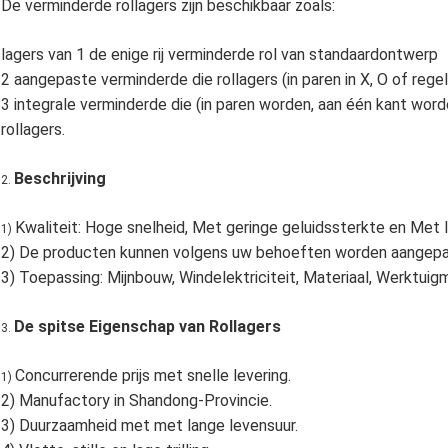
De verminderde rollagers zijn beschikbaar zoals:
lagers van 1 de enige rij verminderde rol van standaardontwerp
2 aangepaste verminderde die rollagers (in paren in X, O of reg
3 integrale verminderde die (in paren worden, aan één kant word
rollagers.
Beschrijving
2.
Kwaliteit: Hoge snelheid, Met geringe geluidssterkte en Met 
1)
2) De producten kunnen volgens uw behoeften worden aangepa
3) Toepassing: Mijnbouw, Windelektriciteit, Materiaal, Werktuig
De spitse Eigenschap van Rollagers
3.
Concurrerende prijs met snelle levering.
1)
2) Manufactory in Shandong-Provincie.
3) Duurzaamheid met met lange levensuur.