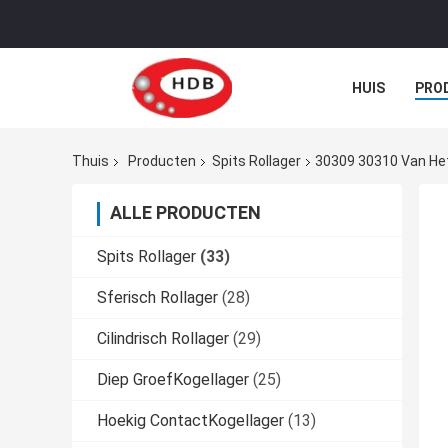
HUIS
PRO
Thuis
Producten
Spits Rollager
30309 30310 Van He
ALLE PRODUCTEN
Spits Rollager
(33)
Sferisch Rollager
(28)
Cilindrisch Rollager
(29)
Diep GroefKogellager
(25)
Hoekig ContactKogellager
(13)