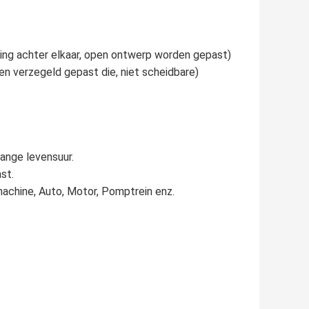
eling achter elkaar, open ontwerp worden gepast)
en verzegeld gepast die, niet scheidbare)
lange levensuur.
st.
machine, Auto, Motor, Pomptrein enz.