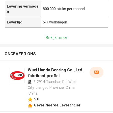
Levering vermoge
800.000 stuks per maand
n
Levertijd
5-7 werkdagen
Bekijk meer
ONGEVEER ONS
Wuxi Handa Bearing Co., Ltd.
fabrikant profiel
6-2914 Tianshan Rd, Wuxi
City, Jiangsu Province, China
,China
5.0
Geverifieerde Leverancier