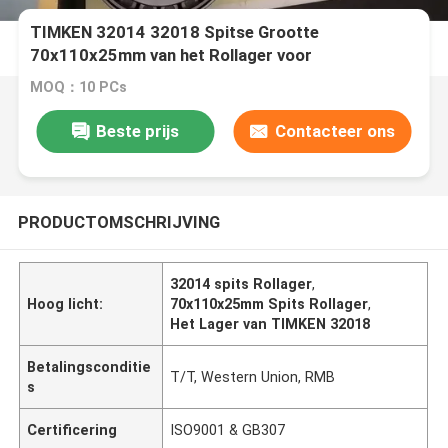
TIMKEN 32014 32018 Spitse Grootte
70x110x25mm van het Rollager voor
Werktuigmachines
MOQ：10 PCs
Beste prijs
Contacteer ons
PRODUCTOMSCHRIJVING
32014 spits Rollager
,
Hoog licht:
70x110x25mm Spits Rollager
,
Het Lager van TIMKEN 32018
Betalingsconditie
T/T, Western Union, RMB
s
Certificering
ISO9001 & GB307