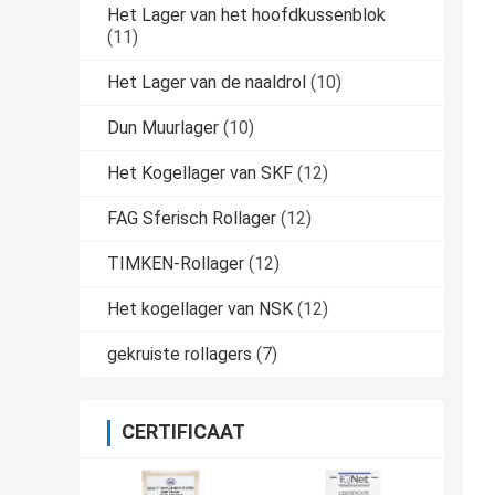
Het Lager van het hoofdkussenblok
(11)
Het Lager van de naaldrol
(10)
Dun Muurlager
(10)
Het Kogellager van SKF
(12)
FAG Sferisch Rollager
(12)
TIMKEN-Rollager
(12)
Het kogellager van NSK
(12)
gekruiste rollagers
(7)
CERTIFICAAT