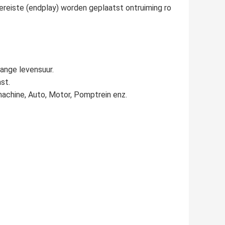
vereiste (endplay) worden geplaatst ontruiming ro
lange levensuur.
st.
machine, Auto, Motor, Pomptrein enz.