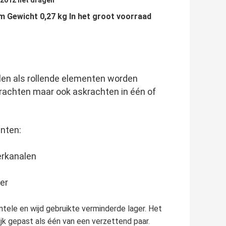
2012 het dragen
 Gewicht 0,27 kg In het groot voorraad
rollen als rollende elementen worden
 krachten maar ook askrachten in één of
nten:
erkanalen
er
ntele en wijd gebruikte verminderde lager. Het
k gepast als één van een verzettend paar.