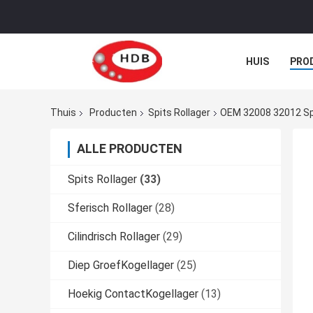
HUIS
PRO
Thuis
Producten
Spits Rollager
OEM 32008 32012 Spi
ALLE PRODUCTEN
Spits Rollager
(33)
Sferisch Rollager
(28)
Cilindrisch Rollager
(29)
Diep GroefKogellager
(25)
Hoekig ContactKogellager
(13)