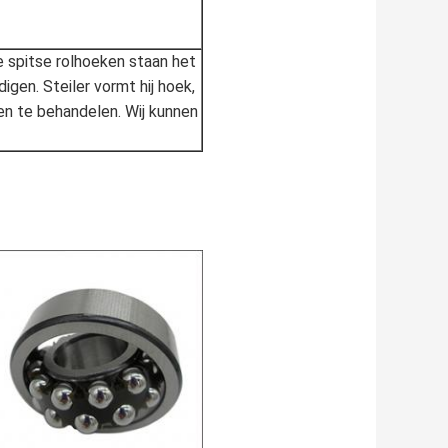
De spitse rolhoeken staan het
gen. Steiler vormt hij hoek,
en te behandelen. Wij kunnen