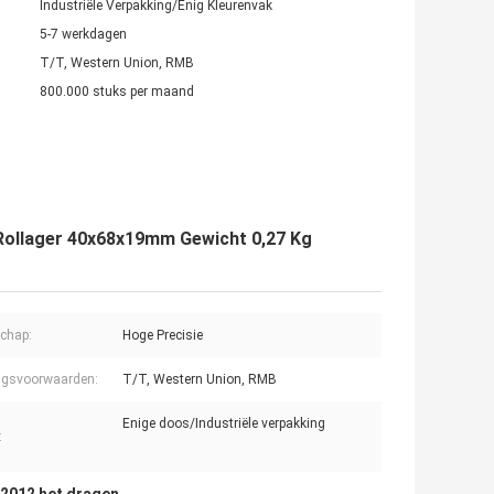
Industriële Verpakking/Enig Kleurenvak
5-7 werkdagen
T/T, Western Union, RMB
800.000 stuks per maand
Rollager 40x68x19mm Gewicht 0,27 Kg
chap:
Hoge Precisie
ngsvoorwaarden:
T/T, Western Union, RMB
Enige doos/Industriële verpakking
: