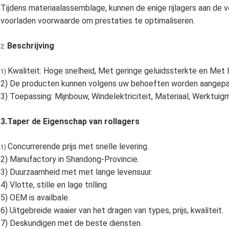
Tijdens materiaalassemblage, kunnen de enige rijlagers aan de 
voorladen voorwaarde om prestaties te optimaliseren.
Beschrijving
2.
Kwaliteit: Hoge snelheid, Met geringe geluidssterkte en Met 
1)
2) De producten kunnen volgens uw behoeften worden aangepa
3) Toepassing: Mijnbouw, Windelektriciteit, Materiaal, Werktuig
3.Taper de Eigenschap van rollagers
Concurrerende prijs met snelle levering.
1)
2) Manufactory in Shandong-Provincie.
3) Duurzaamheid met met lange levensuur.
4) Vlotte, stille en lage trilling.
5) OEM is availbale.
6) Uitgebreide waaier van het dragen van types, prijs, kwaliteit.
7) Deskundigen met de beste diensten.