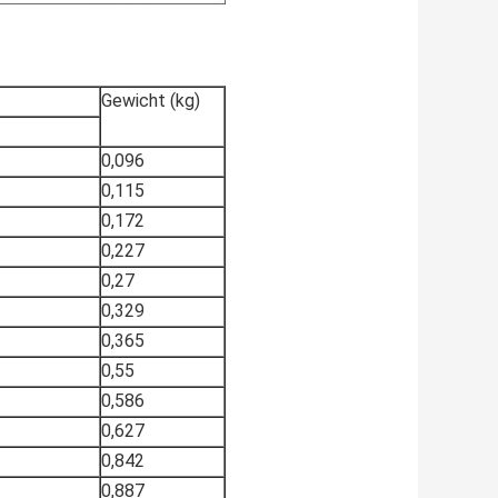
Gewicht (kg)
0,096
0,115
0,172
0,227
0,27
0,329
0,365
0,55
0,586
0,627
0,842
0,887