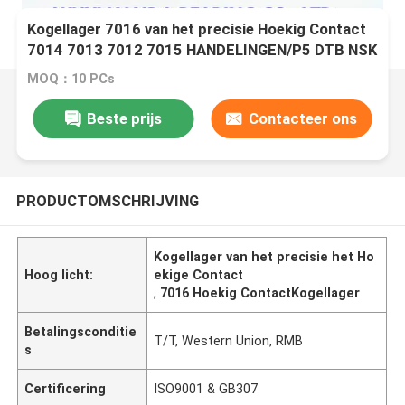
Kogellager 7016 van het precisie Hoekig Contact
7014 7013 7012 7015 HANDELINGEN/P5 DTB NSK
MOQ：10 PCs
Beste prijs
Contacteer ons
PRODUCTOMSCHRIJVING
Kogellager van het precisie het Ho
Hoog licht:
ekige Contact
,
7016 Hoekig ContactKogellager
Betalingsconditie
T/T, Western Union, RMB
s
Certificering
ISO9001 & GB307