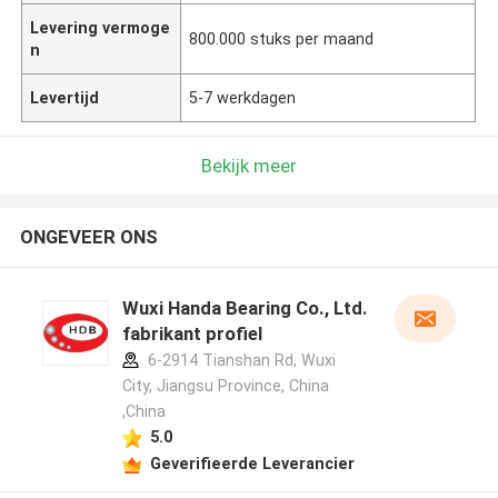
Levering vermoge
800.000 stuks per maand
n
Levertijd
5-7 werkdagen
Bekijk meer
ONGEVEER ONS
Wuxi Handa Bearing Co., Ltd.
fabrikant profiel
6-2914 Tianshan Rd, Wuxi
City, Jiangsu Province, China
,China
5.0
Geverifieerde Leverancier