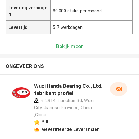
Levering vermoge
80.000 stuks per maand
n
Levertijd
5-7 werkdagen
Bekijk meer
ONGEVEER ONS
Wuxi Handa Bearing Co., Ltd.
fabrikant profiel
6-2914 Tianshan Rd, Wuxi
City, Jiangsu Province, China
,China
5.0
Geverifieerde Leverancier