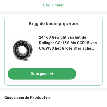
Bekijk meer
Krijg de beste prijs voor
24160 Gewicht van het de
Rollager GCr15SiMn GCR15 van
CA/W33 het Grote Sferische
160 Kg
Doorgaan
Geadviseerde Producten