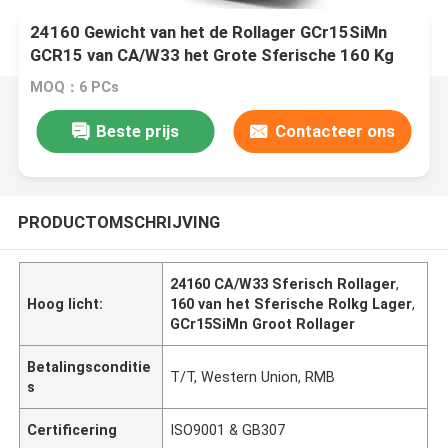
24160 Gewicht van het de Rollager GCr15SiMn
GCR15 van CA/W33 het Grote Sferische 160 Kg
MOQ：6 PCs
Beste prijs
Contacteer ons
PRODUCTOMSCHRIJVING
24160 CA/W33 Sferisch Rollager
,
Hoog licht:
160 van het Sferische Rolkg Lager
,
GCr15SiMn Groot Rollager
Betalingsconditie
T/T, Western Union, RMB
s
Certificering
ISO9001 & GB307