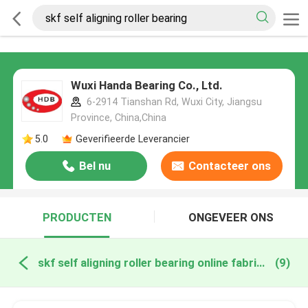
Wuxi Handa Bearing Co., Ltd.
6-2914 Tianshan Rd, Wuxi City, Jiangsu
Province, China,China
5.0
Geverifieerde Leverancier
Bel nu
Contacteer ons
PRODUCTEN
ONGEVEER ONS
skf self aligning roller bearing online fabricage
(9)