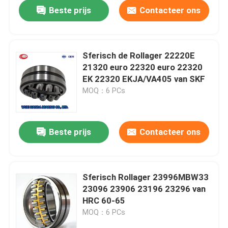
Beste prijs
Contacteer ons
Sferisch de Rollager 22220E
21320 euro 22320 euro 22320
EK 22320 EKJA/VA405 van SKF
MOQ：6 PCs
Beste prijs
Contacteer ons
Huis
Sferisch Rollager 23996MBW33
23096 23906 23196 23296 van
Producten
HRC 60-65
MOQ：6 PCs
Ongeveer ons