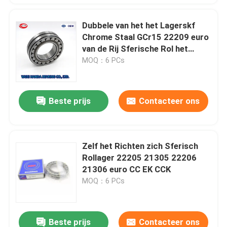
Dubbele van het het Lagerskf
Chrome Staal GCr15 22209 euro
van de Rij Sferische Rol het
Staale Kooi
MOQ：6 PCs
Beste prijs
Contacteer ons
Zelf het Richten zich Sferisch
Rollager 22205 21305 22206
21306 euro CC EK CCK
MOQ：6 PCs
Beste prijs
Contacteer ons